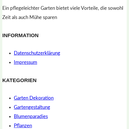
für
Ein pflegeleichter Garten bietet viele Vorteile, die sowohl
Anfänger
Zeit als auch Mühe sparen
INFORMATION
Datenschutzerklärung
Impressum
KATEGORIEN
Garten Dekoration
Gartengestaltung
Blumenparadies
Pflanzen