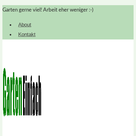
Zum
Garten gerne viel! Arbeit eher weniger :-)
Inhalt
About
springen
Kontakt