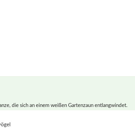
vögel