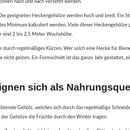
können nach und nach verzehrt werden.
 Die geeigneten Heckengehölze werden hoch und breit. Ein St
lutes Minimum kalkuliert werden. Viele dieser Heckengehölze p
 sind 2 bis 2,5 Meter Wuchshöhe.
r durch regelmäßiges Kürzen. Wer solch eine Hecke für Bien
 nicht geizen. Ein Formschnitt ist das ganze Jahr gestattet, ei
gnen sich als Nahrungsque
tbildende Gehölz, welches sich durch das regelmäßige Schnei
ge der Gehölze die Früchte durch den Winter tragen.