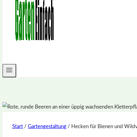
Start
/
Gartengestaltung
/
Hecken für Bienen und Wild