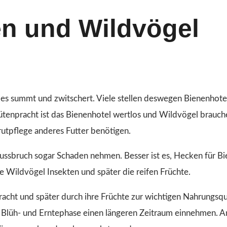
en und Wildvögel
es summt und zwitschert. Viele stellen deswegen Bienenhote
lütenpracht ist das Bienenhotel wertlos und Wildvögel brauch
rutpflege anderes Futter benötigen.
sbruch sogar Schaden nehmen. Besser ist es, Hecken für B
 Wildvögel Insekten und später die reifen Früchte.
pracht und später durch ihre Früchte zur wichtigen Nahrungsqu
e Blüh- und Erntephase einen längeren Zeitraum einnehmen. A