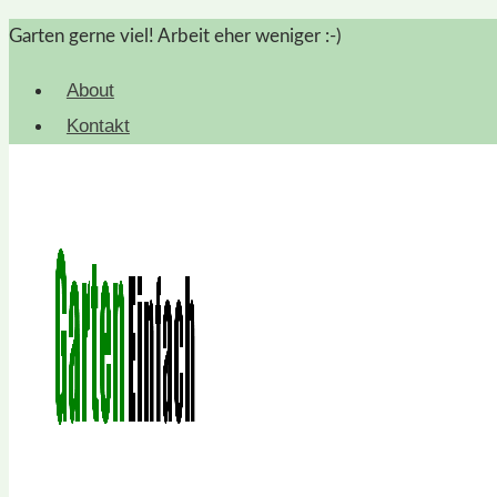
Zum
Garten gerne viel! Arbeit eher weniger :-)
Inhalt
About
springen
Kontakt