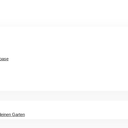
noase
deinen Garten