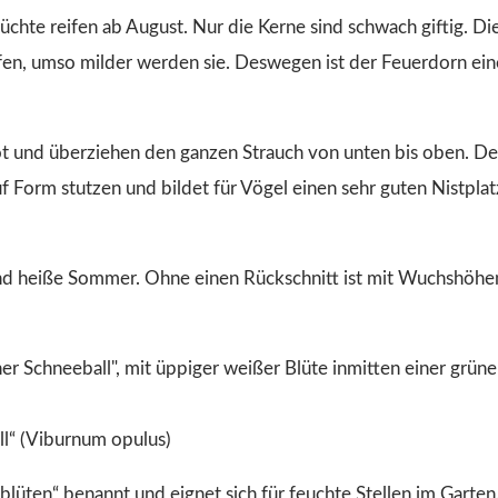
rüchte reifen ab August. Nur die Kerne sind schwach giftig. Di
eifen, umso milder werden sie. Deswegen ist der Feuerdorn ein
rot und überziehen den ganzen Strauch von unten bis oben. De
f Form stutzen und bildet für Vögel einen sehr guten Nistplat
 und heiße Sommer. Ohne einen Rückschnitt ist mit Wuchshöhe
l“ (Viburnum opulus)
lüten“ benannt und eignet sich für feuchte Stellen im Garten