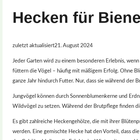
Hecken für Bien
zuletzt aktualisiert
21. August 2024
Jeder Garten wird zu einem besonderen Erlebnis, wenn 
füttern die Vögel – häufig mit mäßigem Erfolg. Ohne B
ganze Jahr hindurch Futter. Nur, dass sie während der B
Jungvögel können durch Sonnenblumenkerne und Erdnus
Wildvögel zu setzen. Während der Brutpflege finden die
Es gibt zahlreiche Heckengehölze, die mit ihrer Blüten
werden. Eine gemischte Hecke hat den Vorteil, dass di