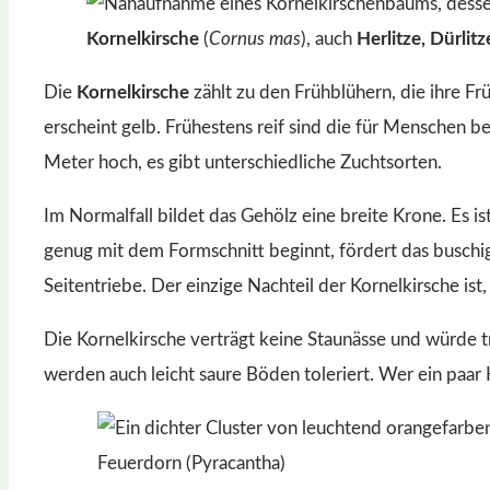
Kornelkirsche
(
Cornus mas
), auch
Herlitze, Dürlitz
Die
Kornelkirsche
zählt zu den Frühblühern, die ihre Fr
erscheint gelb. Frühestens reif sind die für Menschen 
Meter hoch, es gibt unterschiedliche Zuchtsorten.
Im Normalfall bildet das Gehölz eine breite Krone. Es 
genug mit dem Formschnitt beginnt, fördert das buschi
Seitentriebe. Der einzige Nachteil der Kornelkirsche ist,
Die Kornelkirsche verträgt keine Staunässe und würde 
werden auch leicht saure Böden toleriert. Wer ein paar 
Feuerdorn (Pyracantha)