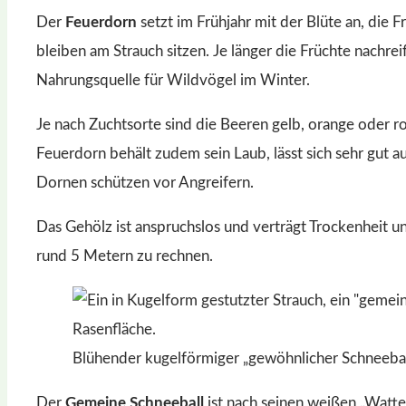
Der
Feuerdorn
setzt im Frühjahr mit der Blüte an, die F
bleiben am Strauch sitzen. Je länger die Früchte nachr
Nahrungsquelle für Wildvögel im Winter.
Je nach Zuchtsorte sind die Beeren gelb, orange oder 
Feuerdorn behält zudem sein Laub, lässt sich sehr gut au
Dornen schützen vor Angreifern.
Das Gehölz ist anspruchslos und verträgt Trockenheit
rund 5 Metern zu rechnen.
Blühender kugelförmiger „gewöhnlicher Schneebal
Der
Gemeine Schneeball
ist nach seinen weißen „Watteb