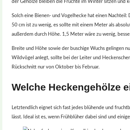
der Gehölze bleiben die Früchte im Winter sitzen und 
Solch eine Bienen- und Vogelhecke hat einen Nachteil:
50 cm ist zu wenig, es sollte mit einem Meter als abso
außerdem durch Höhe. 1,5 Meter wäre zu wenig, besser
Breite und Höhe sowie der buschige Wuchs gelingen nu
Wildvögel anlegt, sollte bei der Leiter und Heckenschere
Rückschnitt nur von Oktober bis Februar.
Welche Heckengehölze ei
Letztendlich eignet sich fast jedes blühende und fruch
lässt. Ideal ist es, wenn Frühblüher dabei sind und eini