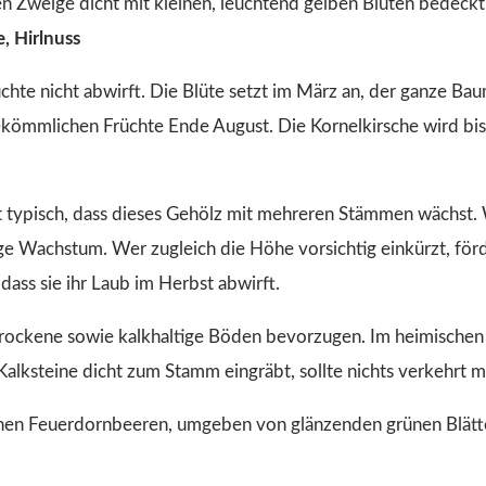
e, Hirlnuss
üchte nicht abwirft. Die Blüte setzt im März an, der ganze Ba
bekömmlichen Früchte Ende August. Die Kornelkirsche wird bis
ist typisch, dass dieses Gehölz mit mehreren Stämmen wächst.
ge Wachstum. Wer zugleich die Höhe vorsichtig einkürzt, förd
 dass sie ihr Laub im Herbst abwirft.
trockene sowie kalkhaltige Böden bevorzugen. Im heimischen
Kalksteine dicht zum Stamm eingräbt, sollte nichts verkehrt 